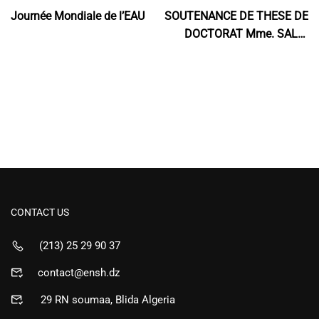
Journée Mondiale de l’EAU
SOUTENANCE DE THESE DE
DOCTORAT Mme. SALHI
Chahrazed
CONTACT US
(213) 25 29 90 37
contact@ensh.dz
29 RN soumaa, Blida Algeria