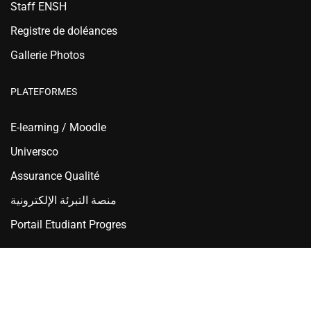
Staff ENSH
Registre de doléances
Gallerie Photos
PLATEFORMES
E-learning / Moodle
Universco
Assurance Qualité
منصة التبرئة الإلكترونية
Portail Etudiant Progres
Ecole Nationale Supérieure d'Hydraulique - ENSH Blida