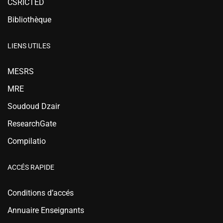
CSRICTED
Bibliothèque
LIENS UTILES
MESRS
MRE
Soudoud Dzair
ResearchGate
Compilatio
ACCÉS RAPIDE
Conditions d’accés
Annuaire Enseignants