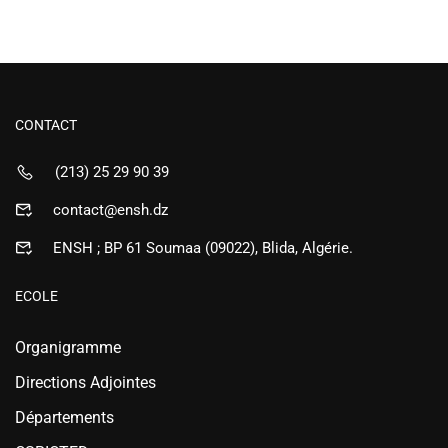
CONTACT
(213) 25 29 90 39
contact@ensh.dz
ENSH ; BP 61 Soumaa (09022), Blida, Algérie.
ECOLE
Organigramme
Directions Adjointes
Départements