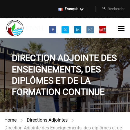
Français
DIRECTION ADJOINTE DES
ENSEIGNEMENTS, DES
DIPLÔMES ET DE LA
FORMATION CONTINUE
Home
Directions Adjointes
Direction Adjointe des Enseignements, des diplômes et de