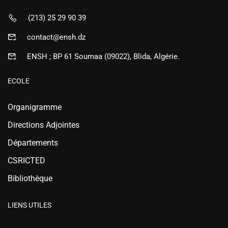
(213) 25 29 90 39
contact@ensh.dz
ENSH ; BP 61 Soumaa (09022), Blida, Algérie.
ECOLE
Organigramme
Directions Adjointes
Départements
CSRICTED
Bibliothèque
LIENS UTILES