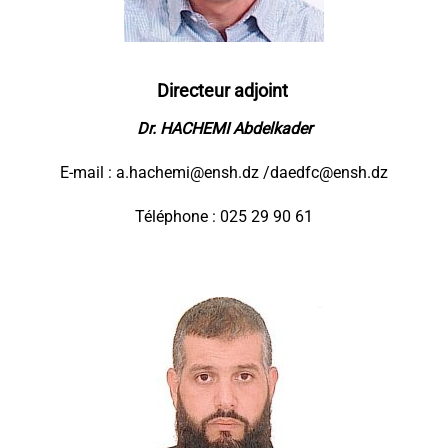
Directeur adjoint
Dr. HACHEMI Abdelkader
E-mail :
a.hachemi@ensh.dz /daedfc@ensh.dz
Téléphone : 025 29 90 61