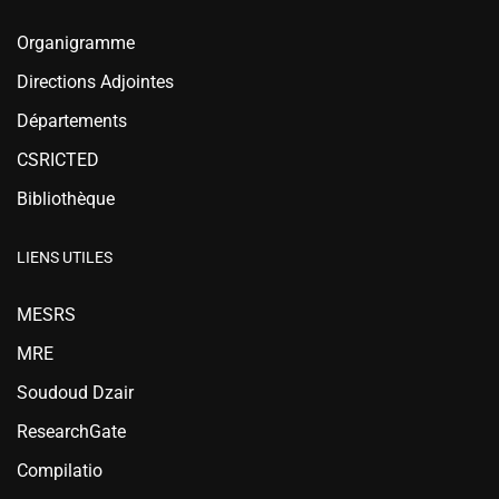
Organigramme
Directions Adjointes
Départements
CSRICTED
Bibliothèque
LIENS UTILES
MESRS
MRE
Soudoud Dzair
ResearchGate
Compilatio