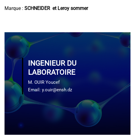
Marque :
SCHNEIDER et Leroy sommer
INGENIEUR DU
LABORATOIRE
M. OUIR Youcef
Email: y.ouir@ensh.dz