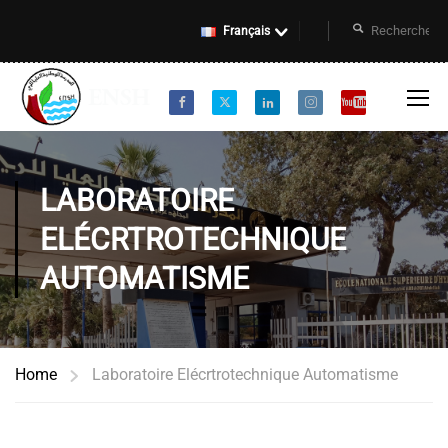
Français
LABORATOIRE
ELÉCRTROTECHNIQUE
AUTOMATISME
Home
Laboratoire Elécrtrotechnique Automatisme