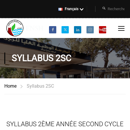
Français
SYLLABUS 2SC
Home
Syllabus 2SC
SYLLABUS 2ÈME ANNÉE SECOND CYCLE