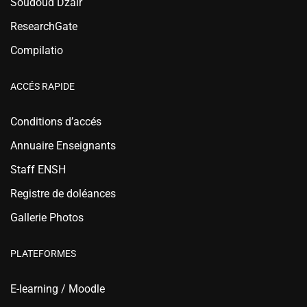
Soudoud Dzair
ResearchGate
Compilatio
ACCÉS RAPIDE
Conditions d’accés
Annuaire Enseignants
Staff ENSH
Registre de doléances
Gallerie Photos
PLATEFORMES
E-learning / Moodle