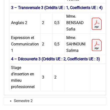
3 – Transversale 3 (Crédits UE : 1, Coefficients UE : 4)
Mme.
Anglais 2
2
0,5
BENSAAD
Safia
Expression et
Mme.
Communication
2
0,5
SAHNOUNI
1
Salima
4 – Découverte 3 (Crédits UE : 2, Coefficients UE : 3)
Stage
d’insertion en
3
2
milieu
professionnel
Semestre 2