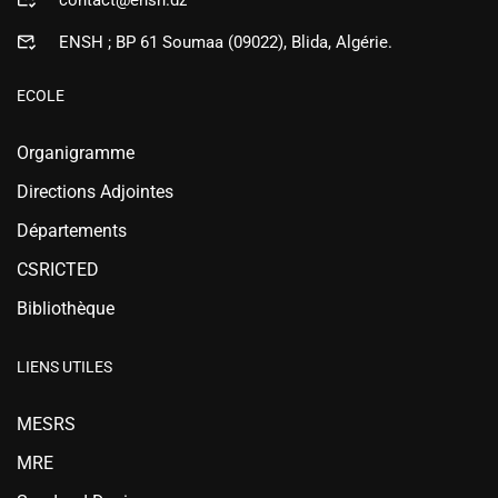
contact@ensh.dz
ENSH ; BP 61 Soumaa (09022), Blida, Algérie.
ECOLE
Organigramme
Directions Adjointes
Départements
CSRICTED
Bibliothèque
LIENS UTILES
MESRS
MRE