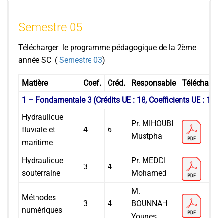
Semestre 05
Télécharger le programme pédagogique de la 2ème
année SC (
Semestre 03
)
Matière
Coef.
Créd.
Responsable
Télécharg
1 – Fondamentale 3 (Crédits UE : 18, Coefficients UE : 13)
Hydraulique
Pr. MIHOUBI
fluviale et
4
6
Mustpha
maritime
Hydraulique
Pr. MEDDI
3
4
souterraine
Mohamed
M.
Méthodes
3
4
BOUNNAH
numériques
Younes