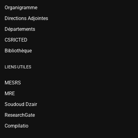
Organigramme
Directions Adjointes
Départements
CSRICTED
Bibliothèque
LIENS UTILES
MESRS
MRE
Soudoud Dzair
ResearchGate
Compilatio