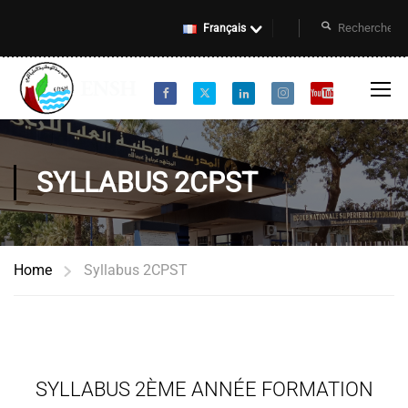
Français
SYLLABUS 2CPST
Home
Syllabus 2CPST
SYLLABUS 2ÈME ANNÉE FORMATION