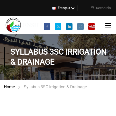
Français
SYLLABUS 3SC IRRIGATION
& DRAINAGE
Home
Syllabus 3SC Irrigation & Drainage