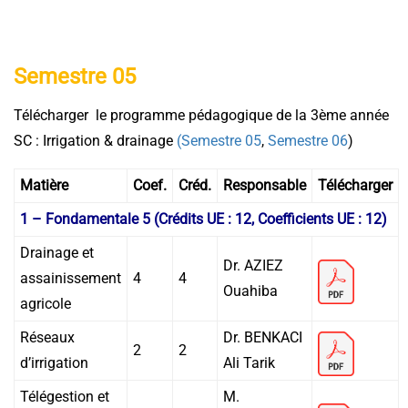
Semestre 05
Télécharger le programme pédagogique de la 3ème année
SC : Irrigation & drainage
(Semestre 05
,
Semestre 06
)
Matière
Coef.
Créd.
Responsable
Télécharger
1 – Fondamentale 5 (Crédits UE : 12, Coefficients UE : 12)
Drainage et
Dr. AZIEZ
assainissement
4
4
Ouahiba
agricole
Réseaux
Dr. BENKACI
2
2
d’irrigation
Ali Tarik
Télégestion et
M.