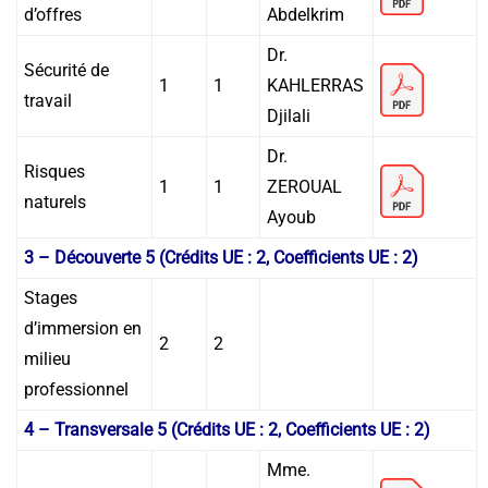
d’offres
Abdelkrim
Dr.
Sécurité de
1
1
KAHLERRAS
travail
Djilali
Dr.
Risques
1
1
ZEROUAL
naturels
Ayoub
3 – Découverte 5 (Crédits UE : 2, Coefficients UE : 2)
Stages
d’immersion en
2
2
milieu
professionnel
4 – Transversale 5 (Crédits UE : 2, Coefficients UE : 2)
Mme.