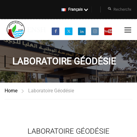
Français
LABORATOIRE GÉODÉSIE
Home
Laboratoire Géodésie
LABORATOIRE GÉODÉSIE