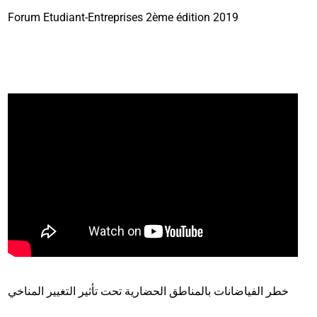
Forum Etudiant-Entreprises 2ème édition 2019
خطر الفياضانات بالمناطق الحضارية تحت تأثير التغيير المناخي