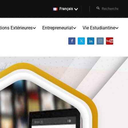
Français
tions Extérieures
Entrepreneuriat
Vie Estudiantine