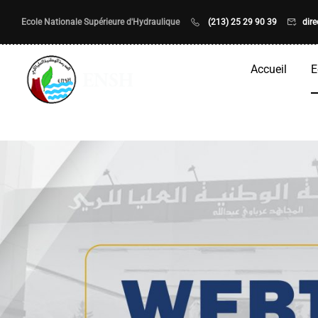
Ecole Nationale Supérieure d'Hydraulique
(213) 25 29 90 39
dir
Accueil
E