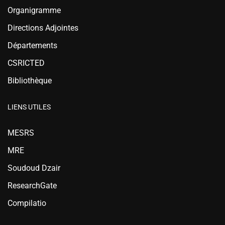
Organigramme
Directions Adjointes
Départements
CSRICTED
Bibliothèque
LIENS UTILES
MESRS
MRE
Soudoud Dzair
ResearchGate
Compilatio