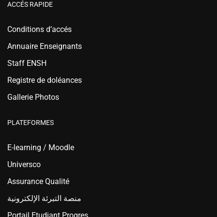
ACCÉS RAPIDE
Conditions d’accés
Annuaire Enseignants
Staff ENSH
Registre de doléances
Gallerie Photos
PLATEFORMES
E-learning / Moodle
Universco
Assurance Qualité
منصة التبرئة الإلكترونية
Portail Etudiant Progres