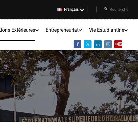
Français
tions Extérieures
Entrepreneuriat
Vie Estudiantine