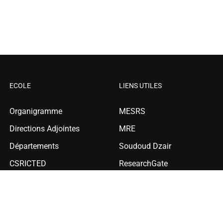
ECOLE
LIENS UTILES
Organigramme
MESRS
Directions Adjointes
MRE
Départements
Soudoud Dzair
CSRICTED
ResearchGate
Bibliothèque
Compilatio