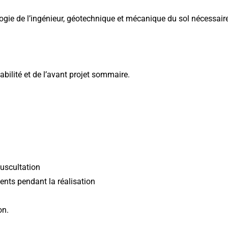
ogie de l’ingénieur, géotechnique et mécanique du sol nécessair
sabilité et de l’avant projet sommaire.
auscultation
ents pendant la réalisation
on.