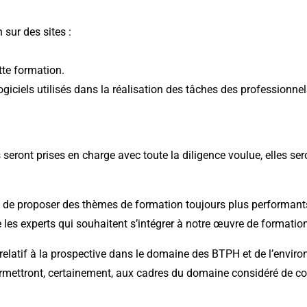
sur des sites :
tte formation.
iciels utilisés dans la réalisation des tâches des professionne
eront prises en charge avec toute la diligence voulue, elles sero
 de proposer des thèmes de formation toujours plus performants.
 les experts qui souhaitent s’intégrer à notre œuvre de formatio
relatif à la prospective dans le domaine des BTPH et de l’environ
permettront, certainement, aux cadres du domaine considéré de c