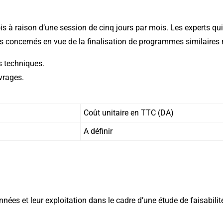
ois à raison d’une session de cinq jours par mois. Les experts 
 concernés en vue de la finalisation de programmes similaires rel
s techniques.
vrages.
Coût unitaire en TTC (DA)
A définir
nnées et leur exploitation dans le cadre d’une étude de faisabili