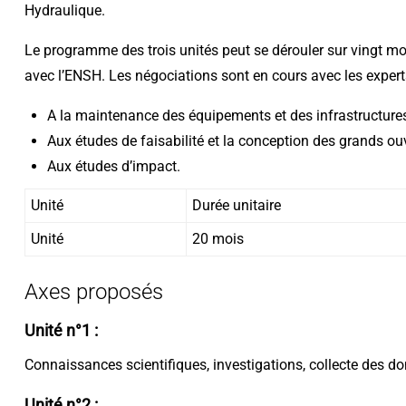
Hydraulique.
Le programme des trois unités peut se dérouler sur vingt m
avec l’ENSH. Les négociations sont en cours avec les experts
A la maintenance des équipements et des infrastructure
Aux études de faisabilité et la conception des grands ou
Aux études d’impact.
Unité
Durée unitaire
Unité
20 mois
Axes proposés
Unité n°1 :
Connaissances scientifiques, investigations, collecte des do
Unité n°2 :