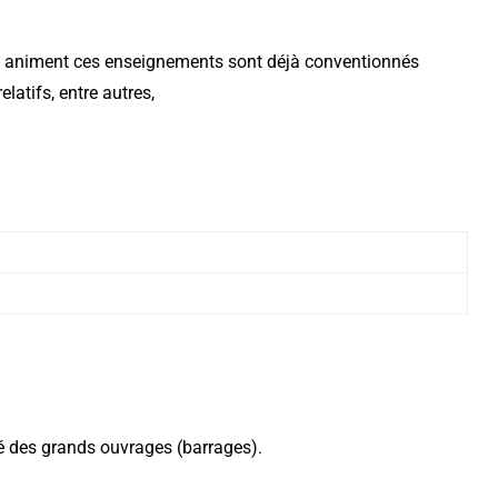
qui animent ces enseignements sont déjà conventionnés
atifs, entre autres,
té des grands ouvrages (barrages).