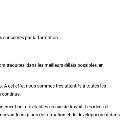
ls concernés par la formation.
nt traduites, dans les meilleurs délais possibles, en
 A cet effet nous sommes très attentifs à toutes les
n continue.
nement ont été établies en axe de travail. Les idées et
oncevoir leurs plans de formation et de développement dans