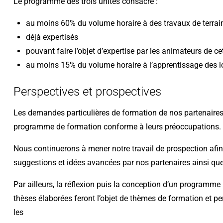
Le programme des trois unités consacre :
au moins 60% du volume horaire à des travaux de terrain 
déjà expertisés
pouvant faire l’objet d’expertise par les animateurs de ce
au moins 15% du volume horaire à l’apprentissage des log
Perspectives et prospectives
Les demandes particulières de formation de nos partenaires s
programme de formation conforme à leurs préoccupations.
Nous continuerons à mener notre travail de prospection afin
suggestions et idées avancées par nos partenaires ainsi que
Par ailleurs, la réflexion puis la conception d’un programme 
thèses élaborées feront l’objet de thèmes de formation et 
les