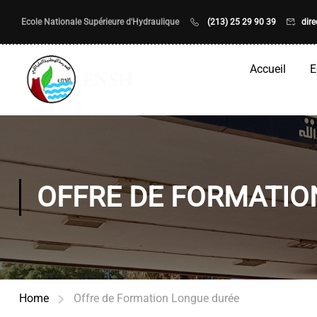
Ecole Nationale Supérieure d'Hydraulique
(213) 25 29 90 39
dir
Accueil
E
OFFRE DE FORMATIO
Home
Offre de Formation Longue durée