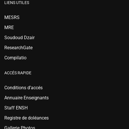
LIENS UTILES
MESRS
MRE
Soudoud Dzair
ResearchGate
Compilatio
ACCÉS RAPIDE
Conditions d’accés
Annuaire Enseignants
Staff ENSH
Registre de doléances
Gallerie Photos