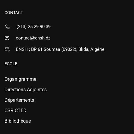
CONTACT
(213) 25 29 90 39
contact@ensh.dz
ENSH ; BP 61 Soumaa (09022), Blida, Algérie.
ECOLE
Organigramme
Directions Adjointes
Départements
CSRICTED
Bibliothèque