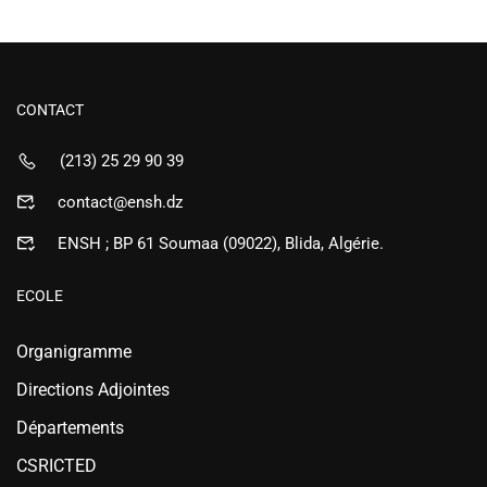
CONTACT
(213) 25 29 90 39
contact@ensh.dz
ENSH ; BP 61 Soumaa (09022), Blida, Algérie.
ECOLE
Organigramme
Directions Adjointes
Départements
CSRICTED