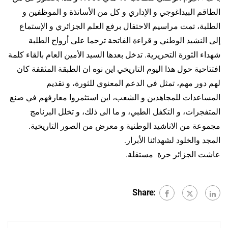
الطاقم البيداغوجي و الإداري و كل من الأساتذة و الموظفين و
الطلبة، تمت مراسيم الاحتفال برفع العلم الجزائري و الإستماع
إلى النشيد الوطني و قراءة الفاتحة ترحما على أرواح الطلبة
شهداء الثورة التحريرية. تدخل بعدها السيد الأمين العام بالقاء كلمة
افتتاحية حول هذا اليوم التاريخي اين نوه ان الطبقة المثقفة كان
لهم دور مهم، تمثل في الدعم المعنوي للثورة، و تقديم
المساعدات للمجاهدين و الشعب، اين استثمروا معارفهم في صنع
المتفجرات، و التكفل الطبي، و ما الى ذلك، و تخلل البرنامج
مجموعة من الاناشيد الوطنية و معرض من الصور التاريخية.
المجد والخلود لشهدائنا الأبرار.
عاشت الجزائر حرة مستقلة.
Share: