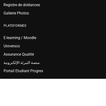
Registre de doléances
Gallerie Photos
PLATEFORMES
E-learning / Moodle
Universco
Assurance Qualité
منصة التبرئة الإلكترونية
Portail Etudiant Progres
Ecole Nationale Supérieure d'Hydraulique - ENSH Blida
Copyright © 2025 ENSH