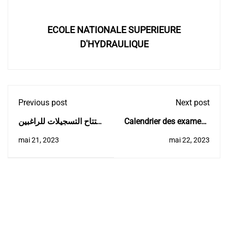
ECOLE NATIONALE SUPERIEURE
D'HYDRAULIQUE
Previous post
Next post
إفتتاح التسجيلات للراغبين
Calendrier des examens
في الالتحاق بالمدرسة
du S2 2022-2023
mai 21, 2023
mai 22, 2023
الوطنية العليا للري
(الطور الثاني)