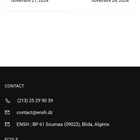
novembre 21, 2024
novembre 24, 2024
المشاريع بمركز تطوير
المقاولاتية
CONTACT
(213) 25 29 90 39
contact@ensh.dz
ENSH ; BP 61 Soumaa (09022), Blida, Algérie.
ECOLE