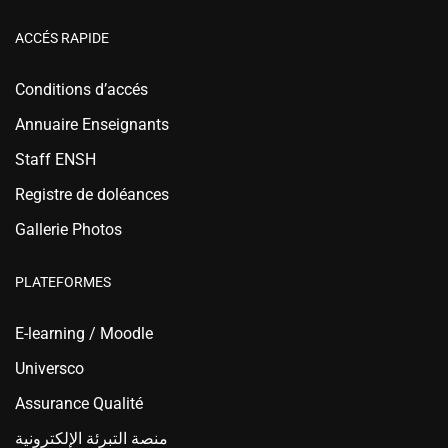
ACCÉS RAPIDE
Conditions d’accés
Annuaire Enseignants
Staff ENSH
Registre de doléances
Gallerie Photos
PLATEFORMES
E-learning / Moodle
Universco
Assurance Qualité
منصة التبرئة الإلكترونية