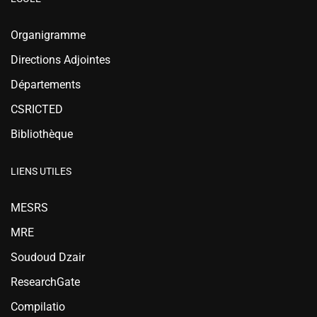
Organigramme
Directions Adjointes
Départements
CSRICTED
Bibliothèque
LIENS UTILES
MESRS
MRE
Soudoud Dzair
ResearchGate
Compilatio