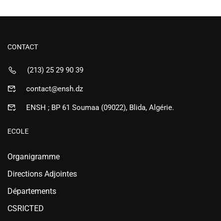
CONTACT
(213) 25 29 90 39
contact@ensh.dz
ENSH ; BP 61 Soumaa (09022), Blida, Algérie.
ECOLE
Organigramme
Directions Adjointes
Départements
CSRICTED