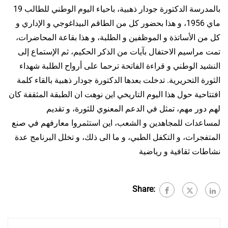
بالمدرسة الدكتورة جودار ذهبية، باحياء اليوم الوطني للطالب 19
ماي 1956، و هذا بحضور كل من الطاقم البيداغوجي و الإداري و
كل من الأساتذة و الموظفين و الطلبة، و هذا بقاعة المحاضرات،
تمت مراسيم الاحتفال بآيات من الذكر الحكيم، ثم الإستماع إلى
النشيد الوطني و قراءة الفاتحة ترحما على أرواح الطلبة شهداء
الثورة التحريرية. تدخلت بعدها الدكتورة جودار ذهبية بالقاء كلمة
افتتاحية حول هذا اليوم التاريخي اين نوهت ان الطبقة المثقفة كان
لهم دور مهم، تمثل في الدعم المعنوي للثورة، و تقديم
لمساعدات للمجاهدين و الشعب، اين استثمروا معارفهم في صنع
المتفجرات، و التكفل الطبي، و ما الى ذلك، و تخلل البرنامج عدة
نشاطات ثقافية و رياضية
Share: