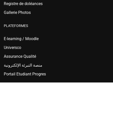
Registre de doléances
Gallerie Photos
PLATEFORMES
E-learning / Moodle
Universco
Assurance Qualité
منصة التبرئة الإلكترونية
Portail Etudiant Progres
Ecole Nationale Supérieure d'Hydraulique - ENSH Blida
Copyright © 2025 ENSH