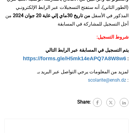
(الطور الثاني)، أنه ستفتح التسجيلات عبر الرابط الإلكترونـي
المذكور في الأسفل
من تاريخ 30ماي إلي غاية 20 جوان 2024
من
أجل التسجيل للمشاركة في المسابقة
شروط التسجيل:
يتم التسجيل في المسابقة عبر الرابط التالي
https://forms.gle/
H5mk14eAPQ7A8W8w6
:
لمزيد من المعلومات يرجي التواصل عبر البريد بـ
scolarite@ensh.dz
:
Share: