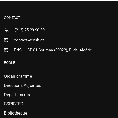
CONTACT
(213) 25 29 90 39
contact@ensh.dz
ENSH ; BP 61 Soumaa (09022), Blida, Algérie.
ECOLE
Organigramme
Directions Adjointes
Départements
CSRICTED
Bibliothèque