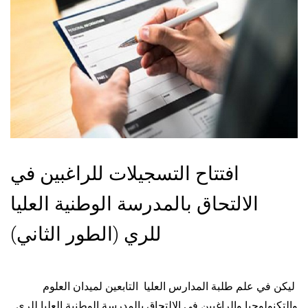
افتتاح التسجيلات للراغبين في
الالتحاق بالمدرسة الوطنية العليا
للري (الطور الثاني)
ليكن في علم طلبة المدارس العليا التابعين لميدان العلوم
والتكنولوجيا والراغبين في الالتحاق بالمدرسة الوطنية العليا للري