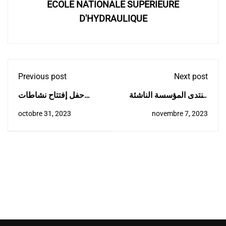
ECOLE NATIONALE SUPERIEURE
D'HYDRAULIQUE
Previous post
Next post
منتدى المؤسسة الناشئة
حفل إفتتاح نشاطات
من الباطن محرك دفع
النادي العلمي الذهب
octobre 31, 2023
novembre 7, 2023
وتطوير المؤسسات
لازرق للموسم
الصغيرة والمتوسطة في
الجامعي2023-2024
الجزائر