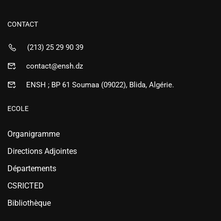
CONTACT
(213) 25 29 90 39
contact@ensh.dz
ENSH ; BP 61 Soumaa (09022), Blida, Algérie.
ECOLE
Organigramme
Directions Adjointes
Départements
CSRICTED
Bibliothèque