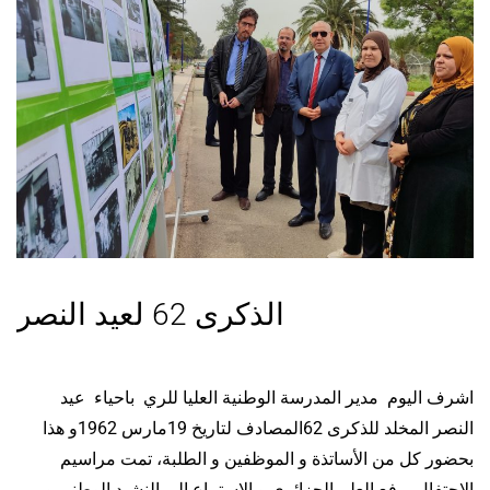
الذكرى 62 لعيد النصر
اشرف اليوم مدير المدرسة الوطنية العليا للري باحياء عيد
النصر المخلد للذكرى 62المصادف لتاريخ 19مارس 1962و هذا
بحضور كل من الأساتذة و الموظفين و الطلبة، تمت مراسيم
الاحتفال برفع العلم الجزائري و الاستماع الى النشيد الوطني و