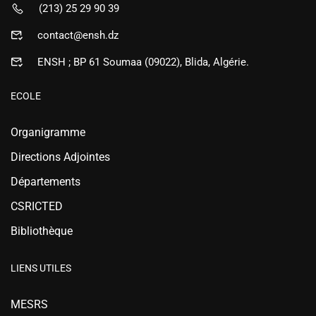
(213) 25 29 90 39
contact@ensh.dz
ENSH ; BP 61 Soumaa (09022), Blida, Algérie.
ECOLE
Organigramme
Directions Adjointes
Départements
CSRICTED
Bibliothèque
LIENS UTILES
MESRS