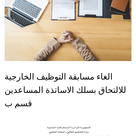
الغاء مسابقة التوظيف الخارجية
للالتحاق بسلك الاساتذة المساعدين
قسم ب