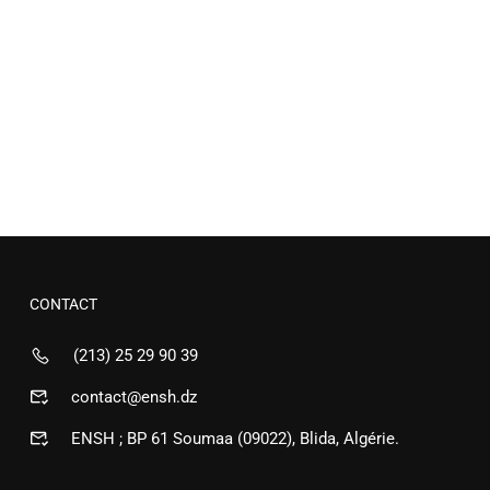
CONTACT
(213) 25 29 90 39
contact@ensh.dz
ENSH ; BP 61 Soumaa (09022), Blida, Algérie.