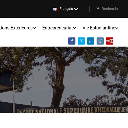
Français
tions Extérieures
Entrepreneuriat
Vie Estudiantine