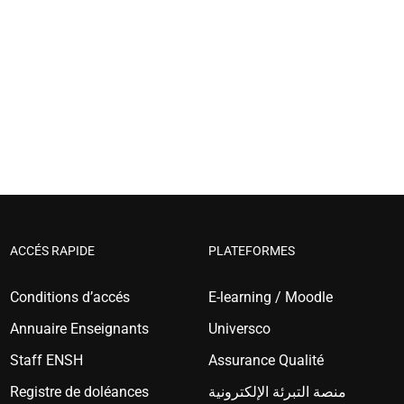
ACCÉS RAPIDE
PLATEFORMES
Conditions d’accés
E-learning / Moodle
Annuaire Enseignants
Universco
Staff ENSH
Assurance Qualité
Registre de doléances
منصة التبرئة الإلكترونية