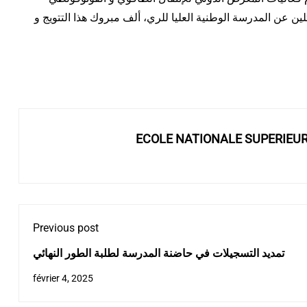
استحقاق عن مشروعهما المنجز في إطار القرار 1275 ممثلين عن المدرسة الوطنية العليا للري، ألف مبروك هذا التتويج و
ECOLE NATIONALE SUPERIEU
Previous post
تمديد التسجيلات في حاضنة المدرسة لطلبة الطور النهائي
février 4, 2025