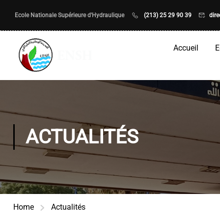
Ecole Nationale Supérieure d'Hydraulique
(213) 25 29 90 39
dir
Accueil
E
ACTUALITÉS
Home
Actualités