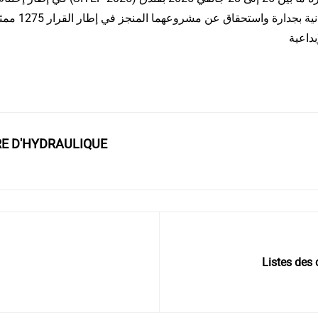
نية
بجدارة و
بداعية
RE D'HYDRAULIQUE
Listes des