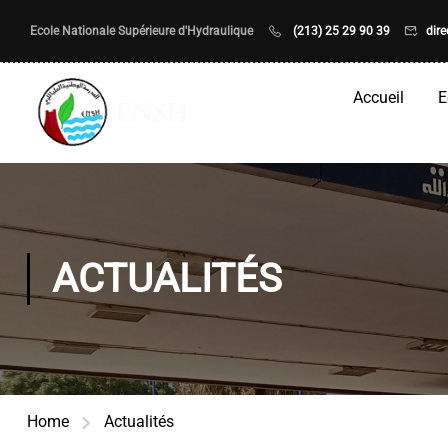
Ecole Nationale Supérieure d'Hydraulique
(213) 25 29 90 39
dir
Accueil
E
ACTUALITÉS
Home
Actualités