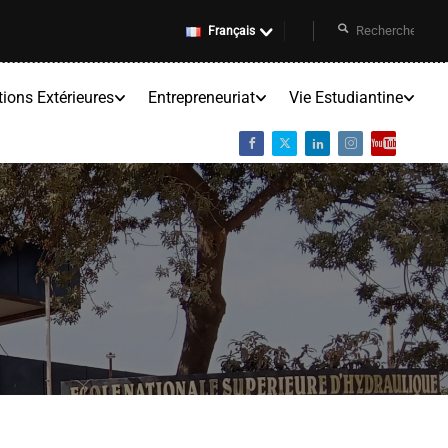
Français
tions Extérieures
Entrepreneuriat
Vie Estudiantine