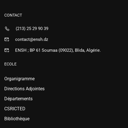
CONTACT
(213) 25 29 90 39
contact@ensh.dz
ENSH ; BP 61 Soumaa (09022), Blida, Algérie.
ECOLE
Organigramme
Directions Adjointes
Départements
CSRICTED
Bibliothèque