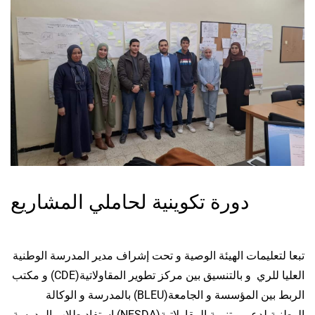
دورة تكوينية لحاملي المشاريع
تبعا لتعليمات الهيئة الوصية و تحت إشراف مدير المدرسة الوطنية
العليا للري و بالتنسيق بين مركز تطوير المقاولاتية(CDE) و مكتب
الربط بين المؤسسة و الجامعة(BLEU) بالمدرسة و الوكالة
الوطنية لدعم و تنمية المقاولاتية(NESDA) استفاد طلاب المدرسة