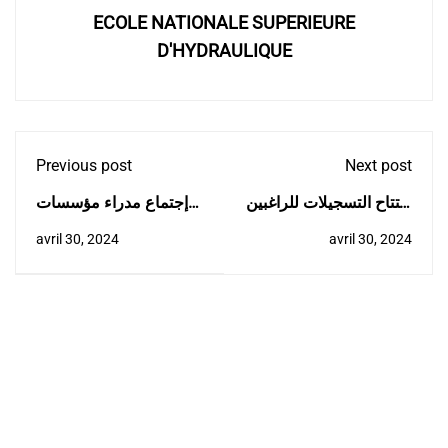
ECOLE NATIONALE SUPERIEURE
D'HYDRAULIQUE
Previous post
Next post
افتتاح التسجيلات للراغبين
إجتماع مدراء مؤسسات
في الالتحاق بالمدرسة
الندوة الجهوية للوسط،
avril 30, 2024
avril 30, 2024
الوطنية العليا للري
المخصص لتأسيس
(الطور الثاني)
مدارس الدكتوراه