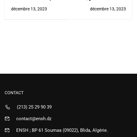
الوقاية من مخاطر الايدز
بشرح القرار الوزاري
décembre 13, 2023
décembre 13, 2023
1275
في الوسط الجامعي
CONTACT
(213) 25 29 90 39
contact@ensh.dz
ENSH ; BP 61 Soumaa (09022), Blida, Algérie.