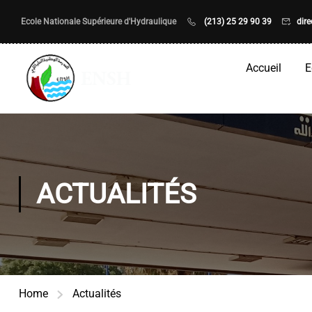
Ecole Nationale Supérieure d'Hydraulique
(213) 25 29 90 39
dir
Accueil
E
ACTUALITÉS
Home
Actualités