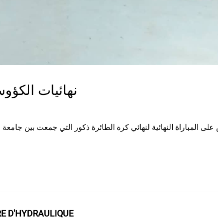
نهائيات الكؤوس
 على المباراة النهائية لنهائي كرة الطائرة ذكور التي جمعت بين جا
RE D'HYDRAULIQUE