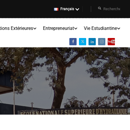
Français
tions Extérieures
Entrepreneuriat
Vie Estudiantine