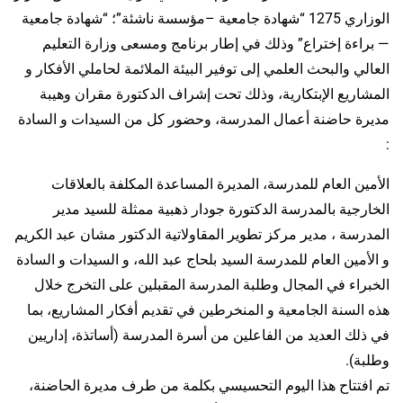
الوزاري 1275 “شهادة جامعية –مؤسسة ناشئة”؛ “شهادة جامعية
— براءة إختراع” وذلك في إطار برنامج ومسعى وزارة التعليم
العالي والبحث العلمي إلى توفير البيئة الملائمة لحاملي الأفكار و
المشاريع الإبتكارية، وذلك تحت إشراف الدكتورة مقران وهيبة
مديرة حاضنة أعمال المدرسة، وحضور كل من السيدات و السادة
:
الأمين العام للمدرسة، المديرة المساعدة المكلفة بالعلاقات
الخارجية بالمدرسة الدكتورة جودار ذهبية ممثلة للسيد مدير
المدرسة ، مدير مركز تطوير المقاولاتية الدكتور مشان عبد الكريم
و الأمين العام للمدرسة السيد بلحاج عبد الله، و السيدات و السادة
الخبراء في المجال وطلبة المدرسة المقبلين على التخرج خلال
هذه السنة الجامعية و المنخرطين في تقديم أفكار المشاريع، بما
في ذلك العديد من الفاعلين من أسرة المدرسة (أساتذة، إداريين
وطلبة).
تم افتتاح هذا اليوم التحسيسي بكلمة من طرف مديرة الحاضنة،