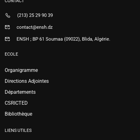
CONTACT
(213) 25 29 90 39
contact@ensh.dz
ENSH ; BP 61 Soumaa (09022), Blida, Algérie.
ECOLE
Organigramme
Directions Adjointes
Départements
CSRICTED
Bibliothèque
LIENS UTILES