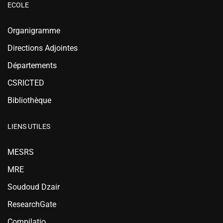
ECOLE
Organigramme
Directions Adjointes
Départements
CSRICTED
Bibliothèque
LIENS UTILES
MESRS
MRE
Soudoud Dzair
ResearchGate
Compilatio