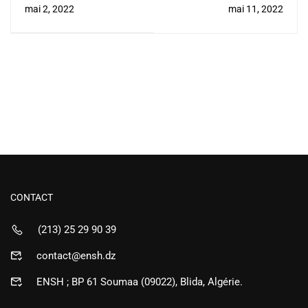
في الأسبوع العلمي
l'école
mai 2, 2022
mai 11, 2022
الوطني الثاني بسطيف
CONTACT
(213) 25 29 90 39
contact@ensh.dz
ENSH ; BP 61 Soumaa (09022), Blida, Algérie.