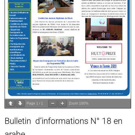
Page
1
/
1
Zoom
100%
Bulletin d’informations N° 18 en
arabe