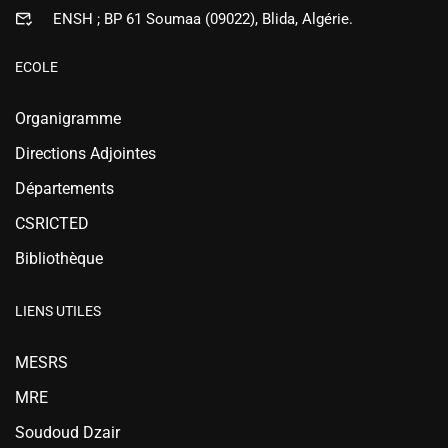
ENSH ; BP 61 Soumaa (09022), Blida, Algérie.
ECOLE
Organigramme
Directions Adjointes
Départements
CSRICTED
Bibliothèque
LIENS UTILES
MESRS
MRE
Soudoud Dzair