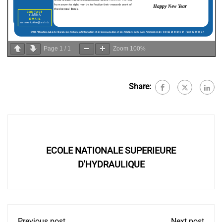
Page
1
/
1
Zoom
100%
Share:
ECOLE NATIONALE SUPERIEURE
D'HYDRAULIQUE
Previous post
Next post