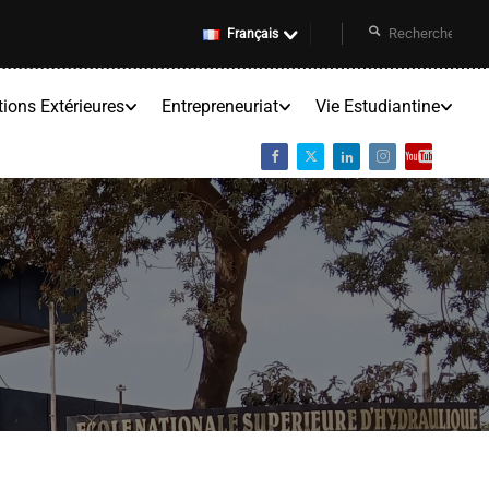
Français
tions Extérieures
Entrepreneuriat
Vie Estudiantine