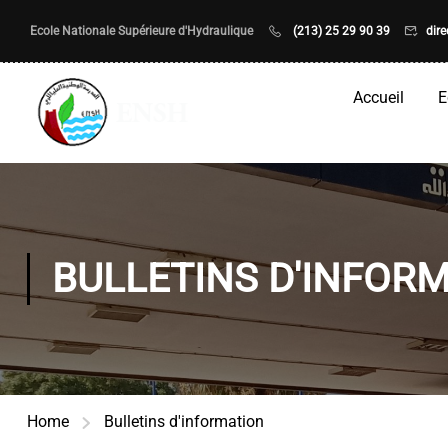
Ecole Nationale Supérieure d'Hydraulique
(213) 25 29 90 39
dir
Accueil
E
BULLETINS D'INFOR
Home
Bulletins d'information