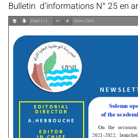
Bulletin d’informations N° 25 en a
Page
1
/
1
Zoom
100%