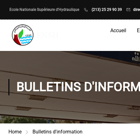
Ecole Nationale Supérieure d'Hydraulique
(213) 25 29 90 39
dir
Accueil
E
BULLETINS D'INFOR
Home
Bulletins d'information