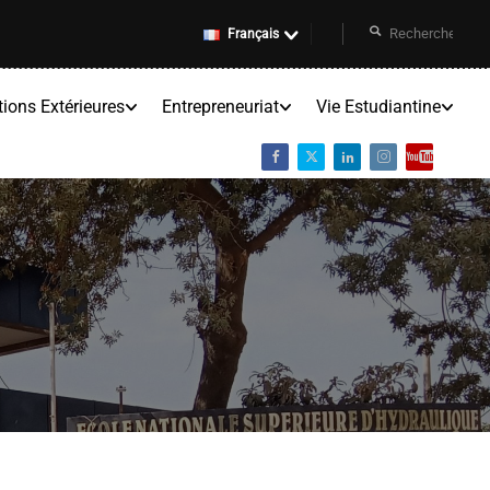
Français
tions Extérieures
Entrepreneuriat
Vie Estudiantine