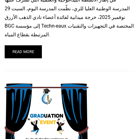
المدرسة الوطنية العليا للري، نظّمت المدرسة اليوم، السبت 29
نوفمبر 2025، خرجة ميدانية لفائدة أعضاء نادي الذهب الأزرق
BGC إلى مؤسسة Techn-eaux المختصة في التجهيزات والتقنيات
المرتبطة بقطاع المياه.
READ MORE