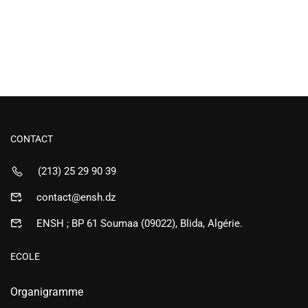
CONTACT
(213) 25 29 90 39
contact@ensh.dz
ENSH ; BP 61 Soumaa (09022), Blida, Algérie.
ECOLE
Organigramme