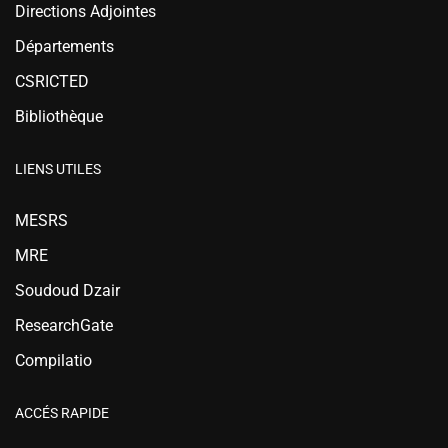
Directions Adjointes
Départements
CSRICTED
Bibliothèque
LIENS UTILES
MESRS
MRE
Soudoud Dzair
ResearchGate
Compilatio
ACCÉS RAPIDE