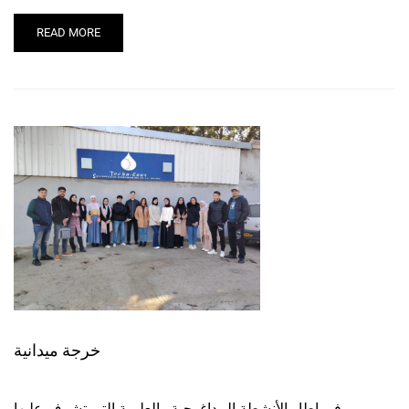
READ MORE
خرجة ميدانية
في إطار الأنشطة البيداغوجية والعلمية التي تشرف عليها