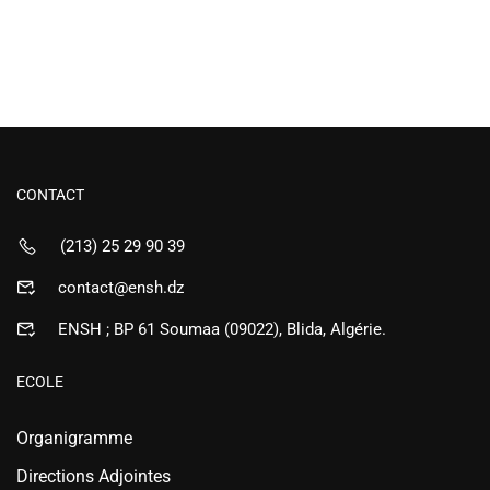
CONTACT
(213) 25 29 90 39
contact@ensh.dz
ENSH ; BP 61 Soumaa (09022), Blida, Algérie.
ECOLE
Organigramme
Directions Adjointes