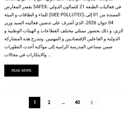
بقصر المعارض SAFEX، في فعاليات الطبعة 21 للصالون الدولي
للماء و الطاقات و البيئة (SIEE POLLUTEC) الممتدة من 01 إلى
04 جوان 2026، الذي أشرف على تدشين فعاليته السيد وزير
الري، و ذلك بحضور ممثلي مختلف القطاعات و الهيئات الوطنية و
الدولية و الفاعلين الإقتصاديين و المهنيين. وتندرج هذه المشاركة
ضمن مساعي المدرسة الرامية إلى مواكبة أحدث التطورات
والابتكارات في مجالات …
READ MORE
1
2
…
40