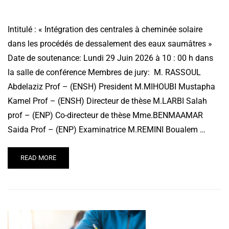
Intitulé : « Intégration des centrales à cheminée solaire
dans les procédés de dessalement des eaux saumâtres »
Date de soutenance: Lundi 29 Juin 2026 à 10 : 00 h dans
la salle de conférence Membres de jury: M. RASSOUL
Abdelaziz Prof – (ENSH) President M.MIHOUBI Mustapha
Kamel Prof – (ENSH) Directeur de thèse M.LARBI Salah
prof – (ENP) Co-directeur de thèse Mme.BENMAAMAR
Saida Prof – (ENP) Examinatrice M.REMINI Boualem …
READ MORE