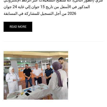
للري (الطور الثاني)، أنه ستفتح التسجيلات عبر الرابط الإلكترونـي
المذكور في الأسفل من تاريخ 15 جوان إلي غاية 24 جوان
2026 من أجل التسجيل للمشاركة في المسابقة
READ MORE