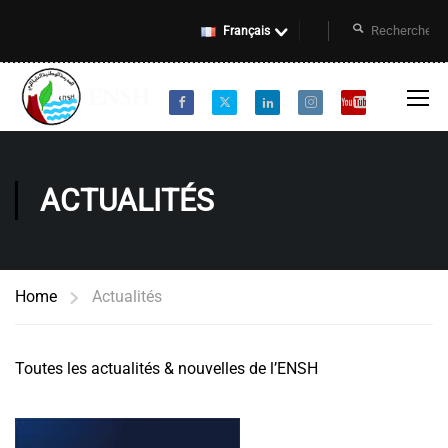
Français
ACTUALITÉS
Home
Actualités
Toutes les actualités & nouvelles de l’ENSH