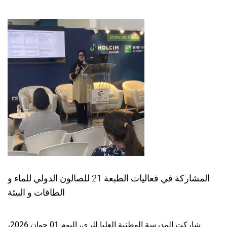
المشاركة في فعاليات الطبعة 21 للصالون الدولي للماء و
الطاقات و البيئة
شاركت المدرسة الوطنية العليا للري، اليوم 01 جوان 2026،