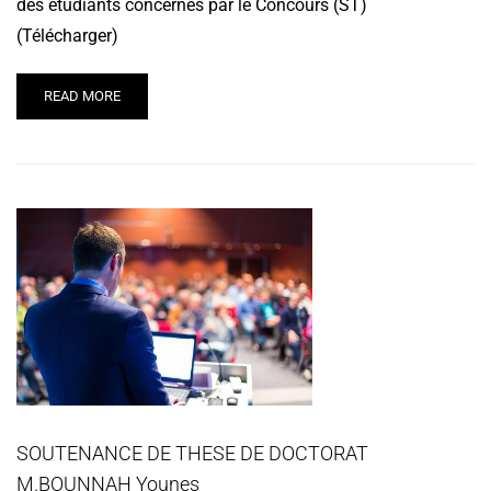
des étudiants concernés par le Concours (ST)
(Télécharger)
READ MORE
SOUTENANCE DE THESE DE DOCTORAT
M.BOUNNAH Younes