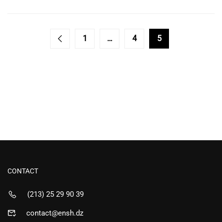
1
…
4
5
CONTACT
(213) 25 29 90 39
contact@ensh.dz