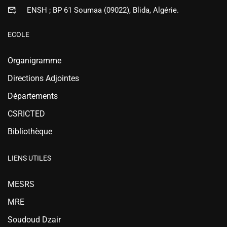
ENSH ; BP 61 Soumaa (09022), Blida, Algérie.
ECOLE
Organigramme
Directions Adjointes
Départements
CSRICTED
Bibliothèque
LIENS UTILES
MESRS
MRE
Soudoud Dzair