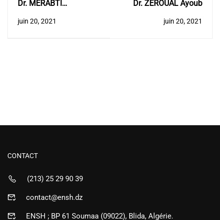
Dr. MERABTI
Dr. ZEROUAL Ayoub
Abdelaaziz
juin 20, 2021
juin 20, 2021
CONTACT
(213) 25 29 90 39
contact@ensh.dz
ENSH ; BP 61 Soumaa (09022), Blida, Algérie.