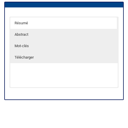
Résumé
Abstract
Mot-clés
Télécharger
Mots clés :
K
e
ywords: