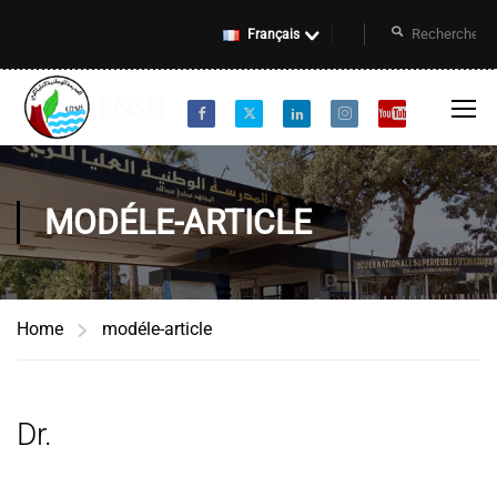
Français
MODÉLE-ARTICLE
Home
modéle-article
Dr.