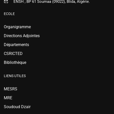
ENSH ; BP 61 Soumaa (09022), Blida, Algérie.
ECOLE
Organigramme
Directions Adjointes
Départements
CSRICTED
Bibliothèque
LIENS UTILES
MESRS
MRE
Soudoud Dzair