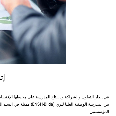
إتف
بين المدرسة الوطنية العليا للري (ENSH-Blida) ممثلة في السيد المدير
المؤسستين.