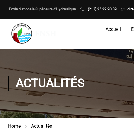
Ecole Nationale Supérieure d'Hydraulique
(213) 25 29 90 39
dir
Accueil
E
ACTUALITÉS
Home
Actualités