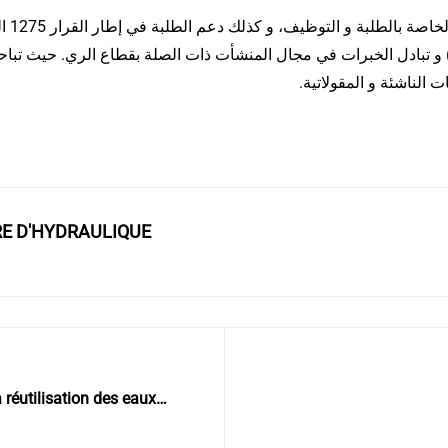
تتضمن
 تبادل الخبرات في مجال المنشأت ذات الصلة بقطاع الري. حيث تباحث الطرفان أفق التعاون والشراكة
 الناشئة و المقولاتية
RE D'HYDRAULIQUE
 réutilisation des eaux