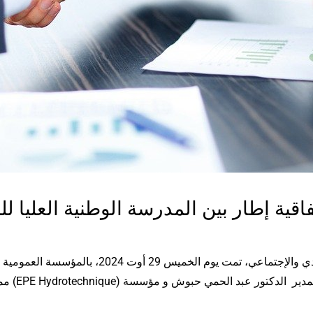
ue)اقية إطار بين المدرسة الوطنية العليا للري و مؤسسة
الدكتور عبد الحمي حبوش
ممثلة