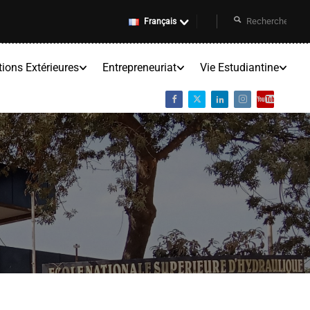
Français
tions Extérieures
Entrepreneuriat
Vie Estudiantine