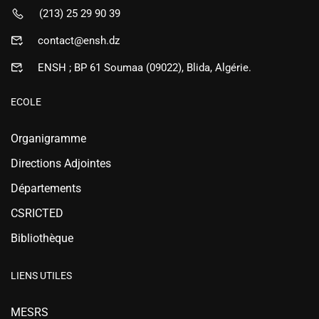
(213) 25 29 90 39
contact@ensh.dz
ENSH ; BP 61 Soumaa (09022), Blida, Algérie.
ECOLE
Organigramme
Directions Adjointes
Départements
CSRICTED
Bibliothèque
LIENS UTILES
MESRS