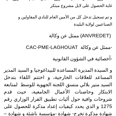
غاية الحصول على لابل مشروع مبتكر
و تم تسجيل تدخل كل من الأمين العام للنادي المقاولين و
الصناعيين لولاية البليدة
ممثل عن وكالة (
ANVREDET
)
CAC-PME-LAGHOUAT
-ممثل عن وكالة
-أخصائية في الشؤون القانونية
و السيدة المديرة المساعدة للبيداغوجيا و السيد المدير
المساعد للعلاقات الخارجية، و اختتم اللقاء بتدخل
السيد منير بلالي منسق اللجنة الجهوية للوسط
لمتابعة
الابتكار وحاضنات الأعمال الجامعية، حيث قدم
شروحات وافية حول أليات تطبيق القرار الوزاري رقم
1275 و الذي يحدد كيفيات إعداد مذكرة للحصول على
شهادة مذكرة تخرج- شهادة -مؤسسة ناشئة و شهادة –