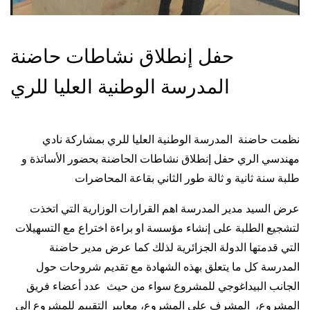
حفل إنطلاق نشاطات حاضنة
نظمت حاضنة المدرسة الوطنية العليا للري بمشاركة نادي
مهندسي الري حفل إنطلاق نشاطات الحاضنة بحضور الأساتذة و
طلبة سنة ثانية و ثالة طور الثاني بقاعة المحاضرات
عرض السيد مدير المدرسة اهم القرارات الوزارية التي اتخذت
لتشجيع الطلبة على إنشاء مؤسسة او براءة اختراع مع التسهيلات
التي قدمتها الدولة الجزائرية لذلك كما عرض مدير حاضنة
المدرسة كل ما يتعلق بهذه الشهادة مع تقديم شروحات حول
الجانب البيداغوجي للمشروع سواء من حيث عدد أعضاء فريق
المشروع، المشرف على المشروع، معايير التقييم للمشروع الى