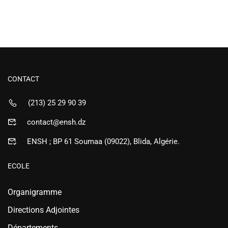
CONTACT
(213) 25 29 90 39
contact@ensh.dz
ENSH ; BP 61 Soumaa (09022), Blida, Algérie.
ECOLE
Organigramme
Directions Adjointes
Départements