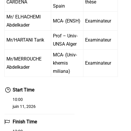
CARDENA
thèse
Spain
Mr/ ELHACHEMI
MCA- (ENSH)
Examinateur
Abdelkader
Prof – Univ-
Mr/HARTANI Tarik
Examinateur
UNSA Alger
MCA- (Univ-
Mr/MERROUCHE
khemis
Examinateur
Abdelkader
miliana)
Start Time
10:00
juin 11, 2026
Finish Time