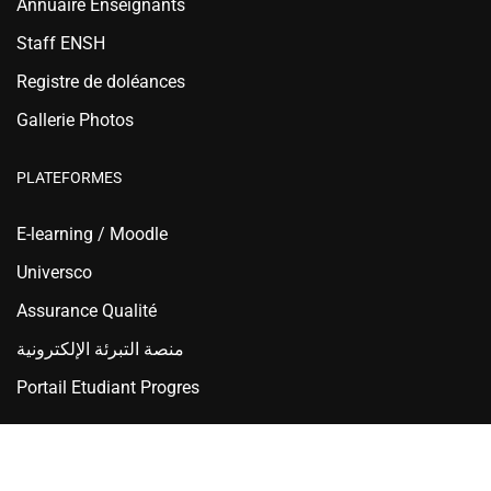
Annuaire Enseignants
Staff ENSH
Registre de doléances
Gallerie Photos
PLATEFORMES
E-learning / Moodle
Universco
Assurance Qualité
منصة التبرئة الإلكترونية
Portail Etudiant Progres
Ecole Nationale Supérieure d'Hydraulique - ENSH Blida