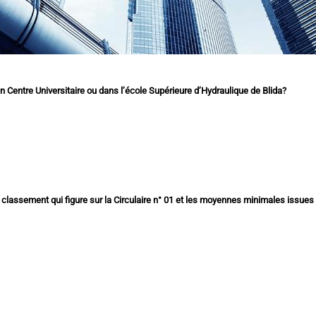
en Centre Universitaire ou dans l’école Supérieure d’Hydraulique de Blida?
u classement qui figure sur la Circulaire n° 01 et les moyennes minimales issue
Circulaire MESRS