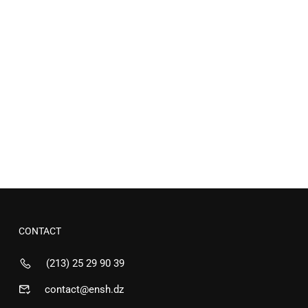
CONTACT
(213) 25 29 90 39
contact@ensh.dz