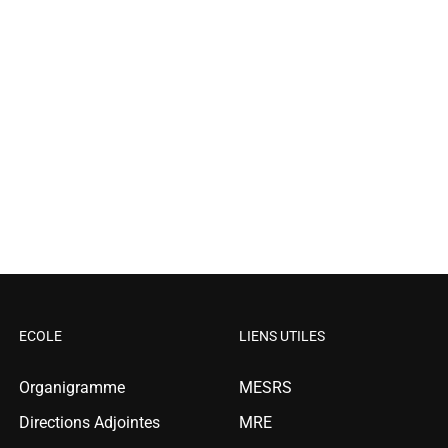
ECOLE
LIENS UTILES
Organigramme
MESRS
Directions Adjointes
MRE