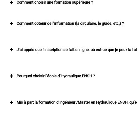
Comment choisir une formation supérieure ?
Comment obtenir de l’information (la circulaire, le guide, etc.) ?
J’ai appris que l’inscription se fait en ligne, où est-ce que je peux la fai
https://services.mesrs.dz
Pourquoi choisir l’école d’Hydraulique ENSH ?
Mis à part la formation d’ingénieur /Master en Hydraulique ENSH, qu’e