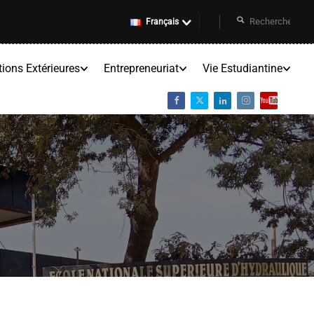
Français
tions Extérieures
Entrepreneuriat
Vie Estudiantine