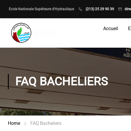
Ecole Nationale Supérieure d'Hydraulique
(213) 25 29 90 39
dir
Accueil
E
FAQ BACHELIERS
Home
FAQ Bacheliers