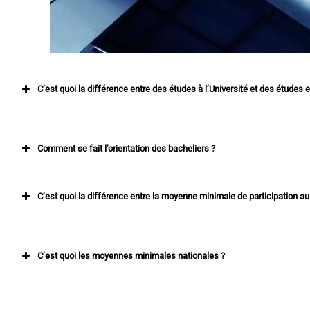
C’est quoi la différence entre des études à l’Université et des études 
Comment se fait l’orientation des bacheliers ?
C’est quoi la différence entre la moyenne minimale de participation a
C’est quoi les moyennes minimales nationales ?