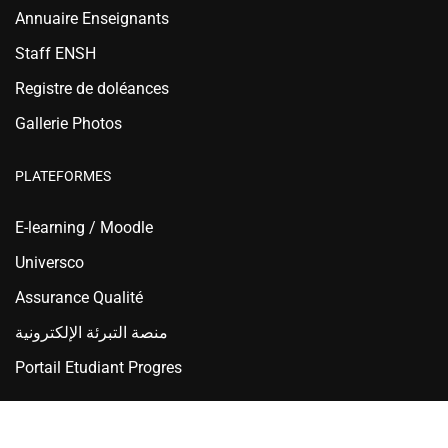
Annuaire Enseignants
Staff ENSH
Registre de doléances
Gallerie Photos
PLATEFORMES
E-learning / Moodle
Universco
Assurance Qualité
منصة التبرئة الإلكترونية
Portail Etudiant Progres