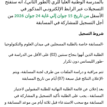
بالمدرسة الوطنية العليا للري (الطور الثاني)، أنه ستفتح
التسجيلات عبر الرابط الإلكترونـي المذكور في
من
2026
جوان
24
جوان إلي غاية
15
من تاريخ
الأسفل
أجل التسجيل للمشاركة في
المسابقة
شروط التسجيل
المسابقة خاصة بالطلبة المسجلين في ميدان العلوم والتكنولوجيا-
الطلبة الذين أنهوا بنجاح سنتين (02) على الأقل من الدراسة في
طور الليسانس دون تكرار-
تتم مراقبة و دراسة الملفات من طرف لجنة المسابقة، ويتم
الإعلان النتائج قبل سبعة (07) أيام من تاريخ المسابقة-
بعد إعلان عن قائمة الطلبة النهائية للطلبة المقبولين لاجتياز
المسابقة ، يجب على الطلبة تأكيد التسجيل و المشاركة في
المسابقة مع سحب الاستدعاء قبل ثلاثة أيام من موعد المسابقة و