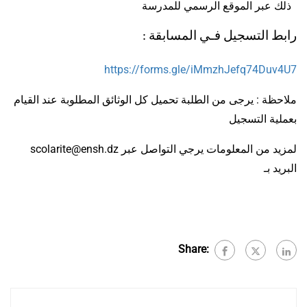
ذلك عبر الموقع الرسمي للمدرسة
:
رابط التسجيل فـي المسابقة
https://forms.gle/iMmzhJefq74Duv4U7
ملاحظة : يرجى من الطلبة تحميل كل الوثائق المطلوبة عند القيام
بعملية التسجيل
scolarite@ensh.dz لمزيد من المعلومات يرجي التواصل عبر
البريد بـ
Share: