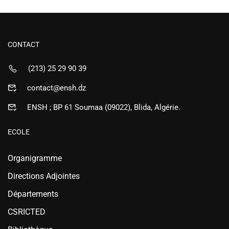
CONTACT
(213) 25 29 90 39
contact@ensh.dz
ENSH ; BP 61 Soumaa (09022), Blida, Algérie.
ECOLE
Organigramme
Directions Adjointes
Départements
CSRICTED