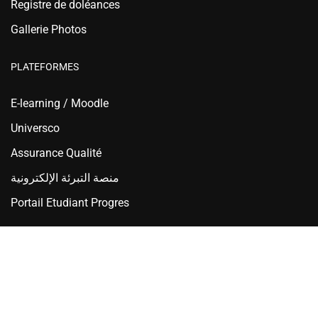
Registre de doléances
Gallerie Photos
PLATEFORMES
E-learning / Moodle
Universco
Assurance Qualité
منصة التبرئة الإلكترونية
Portail Etudiant Progres
Ecole Nationale Supérieure d'Hydraulique - ENSH Blida
Copyright © 2025 ENSH