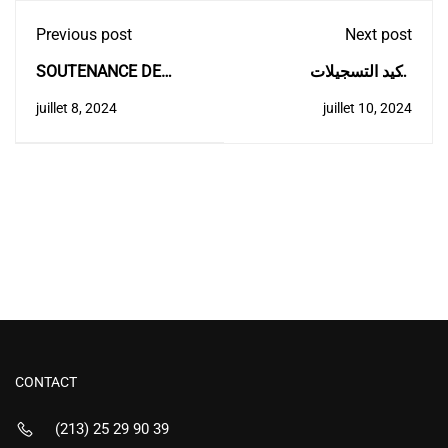
Previous post
Next post
SOUTENANCE DE
تأكيد التسجيلات
THESE DE DOCTORAT
للالتحاق بالطور الثاني
juillet 8, 2024
juillet 10, 2024
Mme. HAMITOUCHE
للمدرسة الوطنية العليا
Yasmine
للري
CONTACT
(213) 25 29 90 39