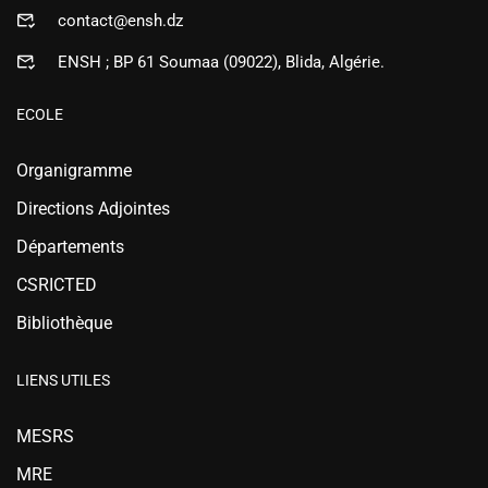
contact@ensh.dz
ENSH ; BP 61 Soumaa (09022), Blida, Algérie.
ECOLE
Organigramme
Directions Adjointes
Départements
CSRICTED
Bibliothèque
LIENS UTILES
MESRS
MRE