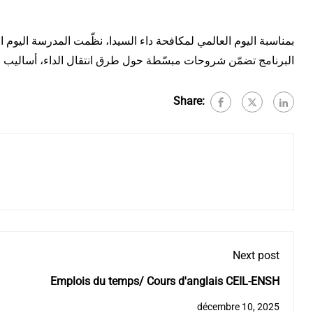
بمناسبة اليوم العالمي لمكافحة داء السيدا، نظّمت المدرسة اليوم الثلاثاء 02 ديسمبر 2025 يومًا تحسيسيًا لفائدة الطلبة، بهدف نشر الوعي حول هذا المرض وتعزيز ثقافة الوقاية دا.
البرنامج تضمّن شروحات مبسّطة حول طرق انتقال الداء، أساليب ا.
Share:
Next post
Emplois du temps/ Cours d'anglais CEIL-ENSH
décembre 10, 2025