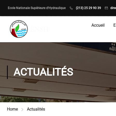
Ecole Nationale Supérieure d'Hydraulique
(213) 25 29 90 39
dir
Accueil
E
ACTUALITÉS
Home
Actualités