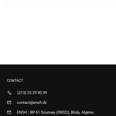
CONTACT
(213) 25 29 90 39
contact@ensh.dz
ENSH ; BP 61 Soumaa (09022), Blida, Algérie.