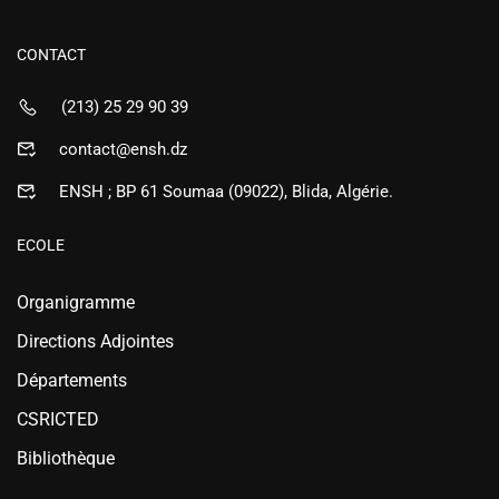
CONTACT
(213) 25 29 90 39
contact@ensh.dz
ENSH ; BP 61 Soumaa (09022), Blida, Algérie.
ECOLE
Organigramme
Directions Adjointes
Départements
CSRICTED
Bibliothèque