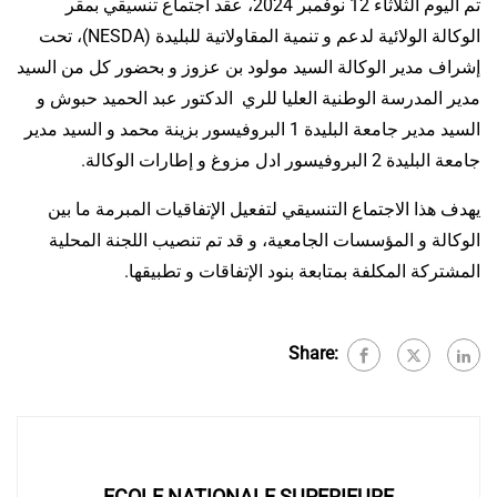
تم اليوم الثلاثاء 12 نوفمبر 2024، عقد اجتماع تنسيقي بمقر
الوكالة الولائية لدعم و تنمية المقاولاتية للبليدة (NESDA)، تحت
إشراف مدير الوكالة السيد مولود بن عزوز و بحضور كل من السيد
مدير المدرسة الوطنية العليا للري
الدكتور عبد الحميد حبوش
و
السيد مدير جامعة البليدة 1 البروفيسور بزينة محمد و السيد مدير
جامعة البليدة 2 البروفيسور ادل مزوغ و إطارات الوكالة.
يهدف هذا الاجتماع التنسيقي لتفعيل الإتفاقيات المبرمة ما بين
الوكالة و المؤسسات الجامعية، و قد تم تنصيب اللجنة المحلية
المشتركة المكلفة بمتابعة بنود الإتفاقات و تطبيقها.
Share:
ECOLE NATIONALE SUPERIEURE