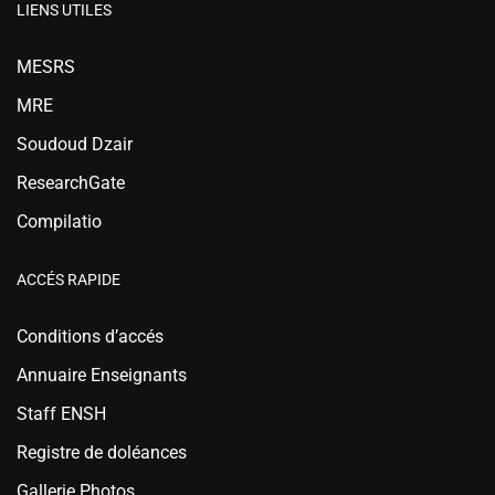
LIENS UTILES
MESRS
MRE
Soudoud Dzair
ResearchGate
Compilatio
ACCÉS RAPIDE
Conditions d’accés
Annuaire Enseignants
Staff ENSH
Registre de doléances
Gallerie Photos