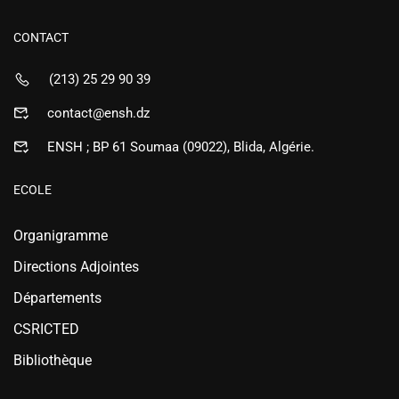
CONTACT
(213) 25 29 90 39
contact@ensh.dz
ENSH ; BP 61 Soumaa (09022), Blida, Algérie.
ECOLE
Organigramme
Directions Adjointes
Départements
CSRICTED
Bibliothèque