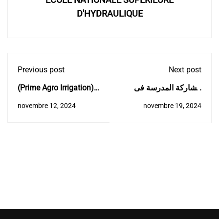
D'HYDRAULIQUE
Previous post
Next post
(Prime Agro Irrigation)
مشاركة المدرسة فى
افتتاح فعاليات الأسبوع
إتفاقية التعاون ما بين
novembre 12, 2024
novembre 19, 2024
العالمي للمقاولاتية
المدرسة الوطنية العليا
للري و مؤسسة