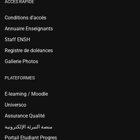
ACCÉS RAPIDE
Conditions d’accés
Annuaire Enseignants
Staff ENSH
Registre de doléances
Gallerie Photos
PLATEFORMES
E-learning / Moodle
Universco
Assurance Qualité
منصة التبرئة الإلكترونية
Portail Etudiant Progres