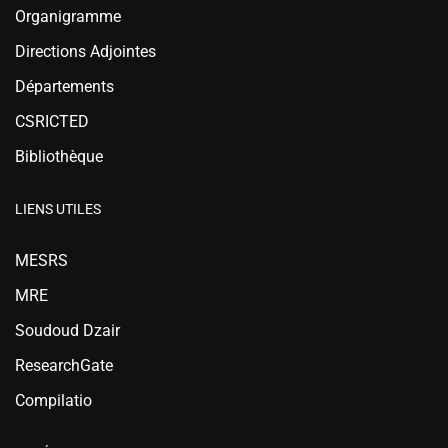
Organigramme
Directions Adjointes
Départements
CSRICTED
Bibliothèque
LIENS UTILES
MESRS
MRE
Soudoud Dzair
ResearchGate
Compilatio