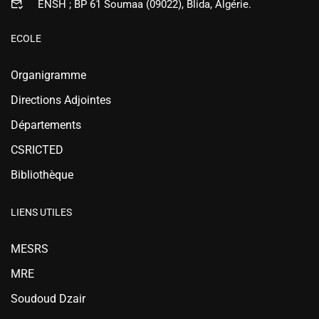
ENSH ; BP 61 Soumaa (09022), Blida, Algérie.
ECOLE
Organigramme
Directions Adjointes
Départements
CSRICTED
Bibliothèque
LIENS UTILES
MESRS
MRE
Soudoud Dzair