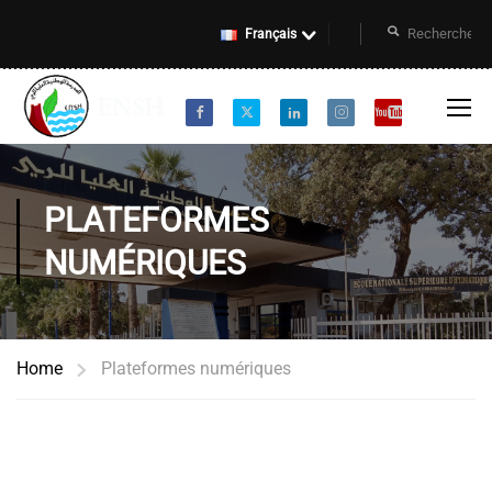
Français
PLATEFORMES
NUMÉRIQUES
Home
Plateformes numériques