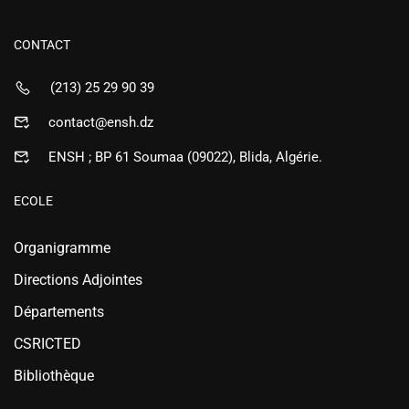
CONTACT
(213) 25 29 90 39
contact@ensh.dz
ENSH ; BP 61 Soumaa (09022), Blida, Algérie.
ECOLE
Organigramme
Directions Adjointes
Départements
CSRICTED
Bibliothèque