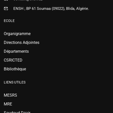
ENSH ; BP 61 Soumaa (09022), Blida, Algérie.
ECOLE
Organigramme
Directions Adjointes
Départements
CSRICTED
Bibliothèque
LIENS UTILES
MESRS
MRE
Soudoud Dzair