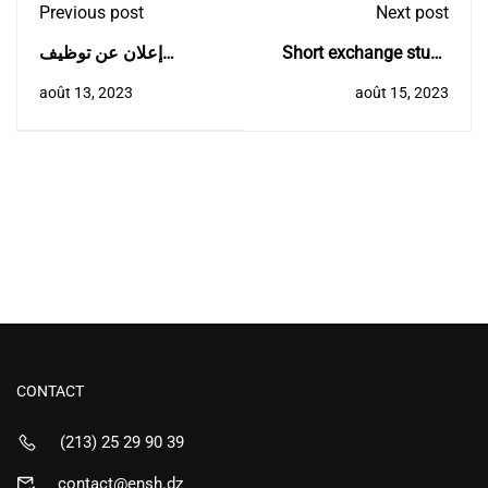
Previous post
Next post
إعلان عن توظيف
Short exchange study
للإلتحاق برتبة أستاذ
programme (credit
août 13, 2023
août 15, 2023
مساعد قسم "ب
mobility)
CONTACT
(213) 25 29 90 39
contact@ensh.dz