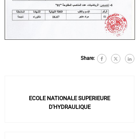
Share:
ECOLE NATIONALE SUPERIEURE
D'HYDRAULIQUE