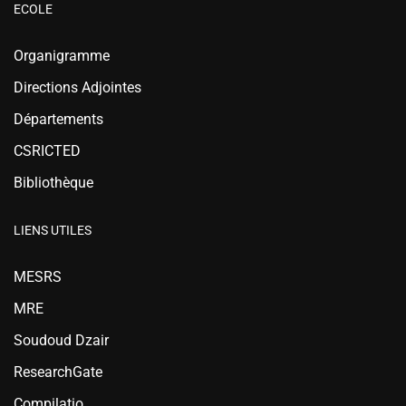
ECOLE
Organigramme
Directions Adjointes
Départements
CSRICTED
Bibliothèque
LIENS UTILES
MESRS
MRE
Soudoud Dzair
ResearchGate
Compilatio